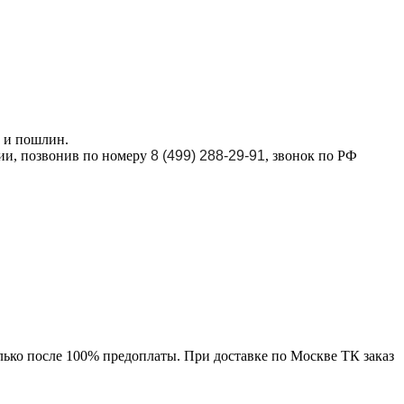
в и пошлин.
ции, позвонив по номеру
8 (499) 288-29-91
, звонок по РФ
лько после 100% предоплаты. При доставке по Москве ТК заказ