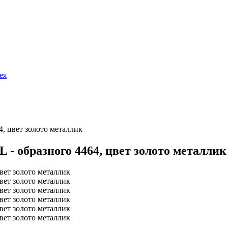
ея
4, цвет золото металлик
 - образного 4464, цвет золото металлик