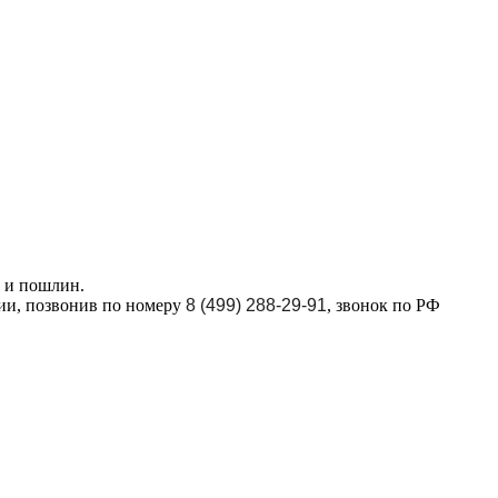
в и пошлин.
ции, позвонив по номеру
8 (499) 288-29-91
, звонок по РФ