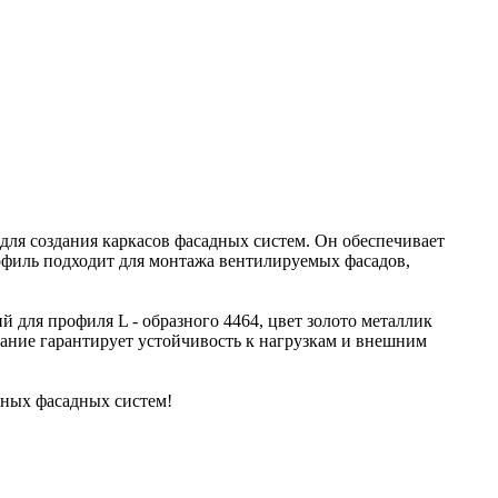
 для создания каркасов фасадных систем. Он обеспечивает
рофиль подходит для монтажа вентилируемых фасадов,
й для профиля L - образного 4464, цвет золото металлик
вание гарантирует устойчивость к нагрузкам и внешним
чных фасадных систем!