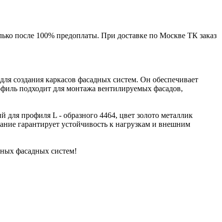
лько после 100% предоплаты. При доставке по Москве ТК заказ
 для создания каркасов фасадных систем. Он обеспечивает
рофиль подходит для монтажа вентилируемых фасадов,
й для профиля L - образного 4464, цвет золото металлик
вание гарантирует устойчивость к нагрузкам и внешним
чных фасадных систем!