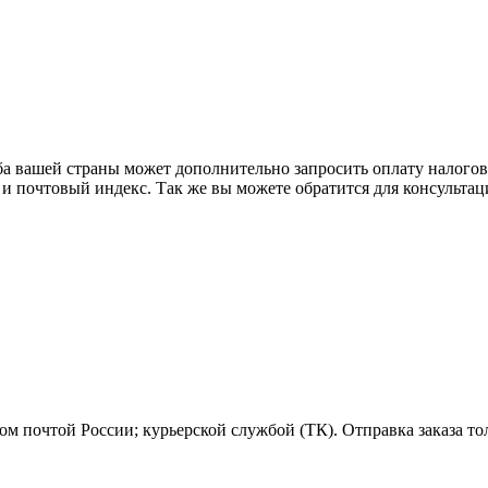
ба вашей страны может дополнительно запросить оплату налого
 и почтовый индекс. Так же вы можете обратится для консульта
м почтой России; курьерской службой (ТК). Отправка заказа то