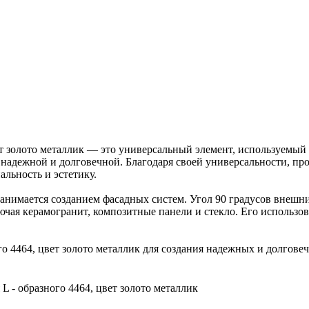
ет золото металлик — это универсальный элемент, используемый
е надежной и долговечной. Благодаря своей универсальности, п
льность и эстетику.
занимается созданием фасадных систем. Угол 90 градусов внешни
ючая керамогранит, композитные панели и стекло. Его использо
о 4464, цвет золото металлик для создания надежных и долгове
L - образного 4464, цвет золото металлик