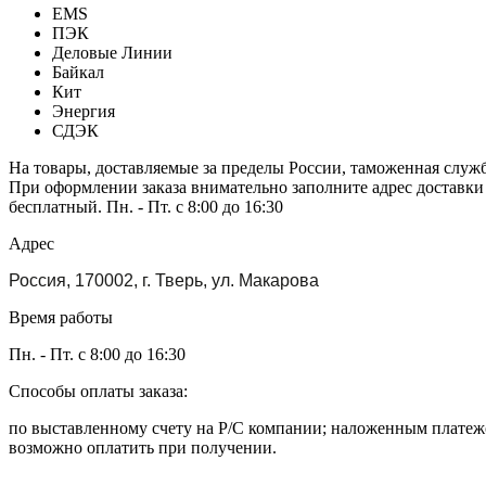
EMS
ПЭК
Деловые Линии
Байкал
Кит
Энергия
СДЭК
На товары, доставляемые за пределы России, таможенная служ
При оформлении заказа внимательно заполните адрес доставки
бесплатный. Пн. - Пт. с 8:00 до 16:30
Адрес
Россия, 170002, г. Тверь, ул. Макарова
Время работы
Пн. - Пт. с 8:00 до 16:30
Способы оплаты заказа:
по выставленному счету на Р/С компании; наложенным платежо
возможно оплатить при получении.