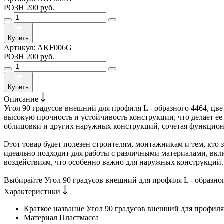
РОЗН
200 руб.
Купить
Артикул:
AKF006G
РОЗН
200 руб.
Купить
Описание
Угол 90 градусов внешний для профиля L - образного 4464, цв
высокую прочность и устойчивость конструкции, что делает е
облицовки и других наружных конструкций, сочетая функциона
Этот товар будет полезен строителям, монтажникам и тем, кто 
идеально подходит для работы с различными материалами, вкл
воздействиям, что особенно важно для наружных конструкций.
Выбирайте Угол 90 градусов внешний для профиля L - образног
Характеристики
Краткое название
Угол 90 градусов внешний для профиля 
Материал
Пластмасса