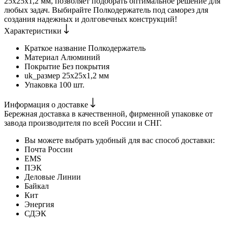
25х25х1,2 мм, позволяет подобрать оптимальное решение для
любых задач. Выбирайте Полкодержатель под саморез для
создания надежных и долговечных конструкций!
Характеристики
Краткое название
Полкодержатель
Материал
Алюминий
Покрытие
Без покрытия
uk_размер
25х25х1,2 мм
Упаковка
100 шт.
Информация о доставке
Бережная доставка в качественной, фирменной упаковке от
завода производителя по всей России и СНГ.
Вы можете выбрать удобный для вас способ доставки:
Почта России
EMS
ПЭК
Деловые Линии
Байкал
Кит
Энергия
СДЭК