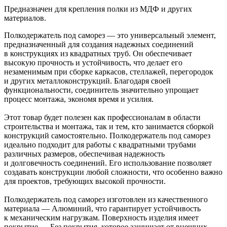
Предназначен для крепления полки из МДФ и других
материалов.
Полкодержатель под саморез — это универсальный элемент,
предназначенный для создания надежных соединений
в конструкциях из квадратных труб. Он обеспечивает
высокую прочность и устойчивость, что делает его
незаменимым при сборке каркасов, стеллажей, перегородок
и других металлоконструкций. Благодаря своей
функциональности, соединитель значительно упрощает
процесс монтажа, экономя время и усилия.
Этот товар будет полезен как профессионалам в области
строительства и монтажа, так и тем, кто занимается сборкой
конструкций самостоятельно. Полкодержатель под саморез
идеально подходит для работы с квадратными трубами
различных размеров, обеспечивая надежность
и долговечность соединений. Его использование позволяет
создавать конструкции любой сложности, что особенно важно
для проектов, требующих высокой прочности.
Полкодержатель под саморез изготовлен из качественного
материала — Алюминий, что гарантирует устойчивость
к механическим нагрузкам. Поверхность изделия имеет
покрытие — Без покрытия, которое защищает от внешних