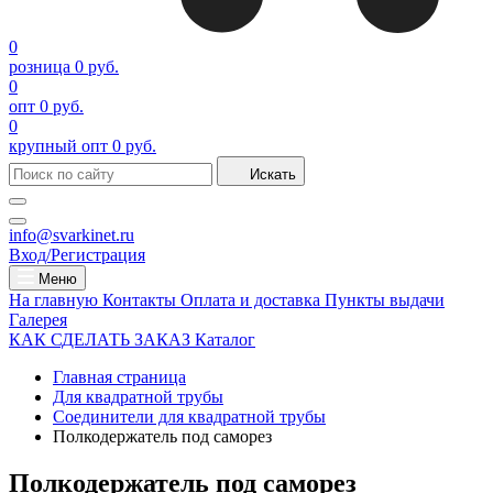
0
розница
0 руб.
0
опт
0 руб.
0
крупный опт
0 руб.
Искать
info@svarkinet.ru
Вход/Регистрация
Меню
На главную
Контакты
Оплата и доставка
Пункты выдачи
Галерея
КАК СДЕЛАТЬ ЗАКАЗ
Каталог
Главная страница
Для квадратной трубы
Соединители для квадратной трубы
Полкодержатель под саморез
Полкодержатель под саморез