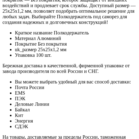
воздействий и продлевает срок службы. Доступный размер —
25х25х1,2 мм, позволяет подобрать оптимальное решение для
любых задач. Выбирайте Полкодержатель под саморез для
создания надежных и долговечных конструкций!
Краткое название
Полкодержатель
Материал
Алюминий
Покрытие
Без покрытия
uk_размер
25х25х1,2 мм
Упаковка
100 шт.
Бережная доставка в качественной, фирменной упаковке от
завода производителя по всей России и СНГ.
Вы можете выбрать удобный для вас способ доставки:
Почта России
EMS
ПЭК
Деловые Линии
Байкал
Кит
Энергия
СДЭК
На товары, доставляемые за пределы России, таможенная