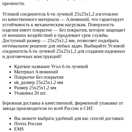
прочности.
Угловой соединитель 6-ти лучевой 25х25х1,2 изготовлен
из качественного материала — Алюминий, что гарантирует
устойчивость к механическим нагрузкам. Поверхность
изделия имеет покрытие — Без покрытия, которое защищает
от внешних воздействий и продлевает срок службы.
Доступный размер — 25х25х1,2 мм, позволяет подобрать
оптимальное решение для любых задач. Выбирайте Угловой
соединитель 6-ти лучевой 25х25х1,2 для создания надежных
и долговечных конструкций!
Краткое название
Угол 6-ти лучевой
Материал
Алюминий
Покрытие
Без покрытия
uk_размер
25х25х1,2 мм
Размер
25х25х1,2 мм
Упаковка
20 шт.
Бережная доставка в качественной, фирменной упаковке от
завода производителя по всей России и СНГ.
Вы можете выбрать удобный для вас способ доставки:
Почта России
EMS