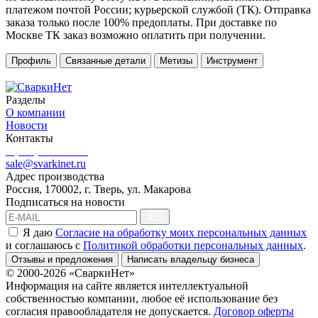
платежом почтой России; курьерской службой (ТК). Отправка
заказа только после 100% предоплаты. При доставке по
Москве ТК заказ возможно оплатить при получении.
Профиль
Связанные детали
Метизы
Инструмент
Разделы
О компании
Новости
Контакты
8 (499) 444-02-41
sale@svarkinet.ru
Адрес производства
Россия, 170002, г. Тверь, ул. Макарова
Подписаться на новости
Я даю
Согласие на обработку моих персональных данных
и соглашаюсь c
Политикой обработки персональных данных
.
Отзывы и предложения
Написать владельцу бизнеса
© 2000-2026 «СваркиНет»
Информация на сайте является интеллектуальной
собственностью компании, любое её использование без
согласия правообладателя не допускается.
Договор оферты