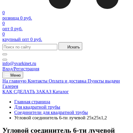
0
розница
0 руб.
0
опт
0 руб.
0
крупный опт
0 руб.
Искать
info@svarkinet.ru
Вход/Регистрация
Меню
На главную
Контакты
Оплата и доставка
Пункты выдачи
Галерея
КАК СДЕЛАТЬ ЗАКАЗ
Каталог
Главная страница
Для квадратной трубы
Соединители для квадратной трубы
Угловой соединитель 6-ти лучевой 25х25х1,2
Угловой соединитель 6-ти лучевой