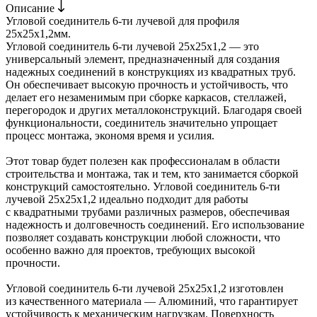
Описание
Угловой соединитель 6-ти лучевой для профиля
25х25х1,2мм.
Угловой соединитель 6-ти лучевой 25х25х1,2 — это
универсальный элемент, предназначенный для создания
надежных соединений в конструкциях из квадратных труб.
Он обеспечивает высокую прочность и устойчивость, что
делает его незаменимым при сборке каркасов, стеллажей,
перегородок и других металлоконструкций. Благодаря своей
функциональности, соединитель значительно упрощает
процесс монтажа, экономя время и усилия.
Этот товар будет полезен как профессионалам в области
строительства и монтажа, так и тем, кто занимается сборкой
конструкций самостоятельно. Угловой соединитель 6-ти
лучевой 25х25х1,2 идеально подходит для работы
с квадратными трубами различных размеров, обеспечивая
надежность и долговечность соединений. Его использование
позволяет создавать конструкции любой сложности, что
особенно важно для проектов, требующих высокой
прочности.
Угловой соединитель 6-ти лучевой 25х25х1,2 изготовлен
из качественного материала — Алюминий, что гарантирует
устойчивость к механическим нагрузкам. Поверхность