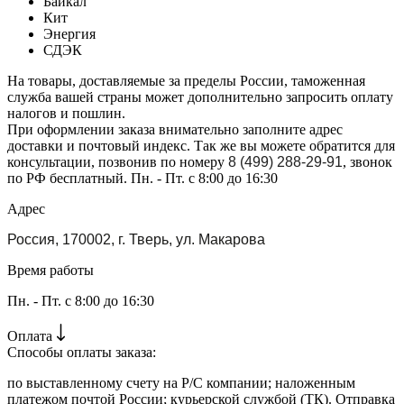
Байкал
Кит
Энергия
СДЭК
На товары, доставляемые за пределы России, таможенная
служба вашей страны может дополнительно запросить оплату
налогов и пошлин.
При оформлении заказа внимательно заполните адрес
доставки и почтовый индекс. Так же вы можете обратится для
консультации, позвонив по номеру
8 (499) 288-29-91
, звонок
по РФ бесплатный. Пн. - Пт. с 8:00 до 16:30
Адрес
Россия, 170002, г. Тверь, ул. Макарова
Время работы
Пн. - Пт. с 8:00 до 16:30
Оплата
Способы оплаты заказа:
по выставленному счету на Р/С компании; наложенным
платежом почтой России; курьерской службой (ТК). Отправка