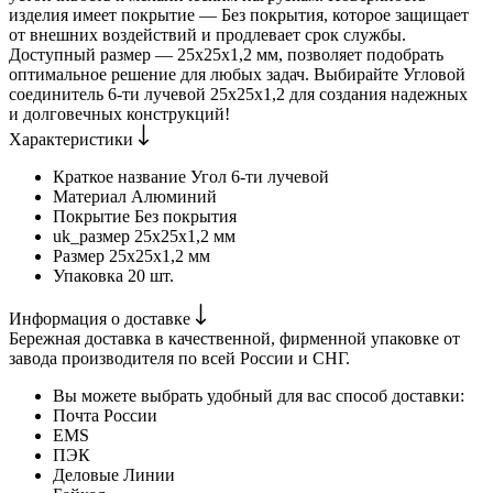
изделия имеет покрытие — Без покрытия, которое защищает
от внешних воздействий и продлевает срок службы.
Доступный размер — 25х25х1,2 мм, позволяет подобрать
оптимальное решение для любых задач. Выбирайте Угловой
соединитель 6-ти лучевой 25х25х1,2 для создания надежных
и долговечных конструкций!
Характеристики
Краткое название
Угол 6-ти лучевой
Материал
Алюминий
Покрытие
Без покрытия
uk_размер
25х25х1,2 мм
Размер
25х25х1,2 мм
Упаковка
20 шт.
Информация о доставке
Бережная доставка в качественной, фирменной упаковке от
завода производителя по всей России и СНГ.
Вы можете выбрать удобный для вас способ доставки:
Почта России
EMS
ПЭК
Деловые Линии