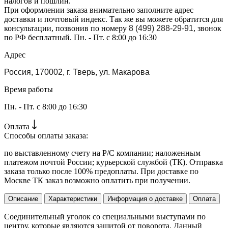
налогов и пошлин.
При оформлении заказа внимательно заполните адрес
доставки и почтовый индекс. Так же вы можете обратится для
консультации, позвонив по номеру
8 (499) 288-29-91
, звонок
по РФ бесплатный. Пн. - Пт. с 8:00 до 16:30
Адрес
Россия, 170002, г. Тверь, ул. Макарова
Время работы
Пн. - Пт. с 8:00 до 16:30
Оплата
Способы оплаты заказа:
по выставленному счету на Р/С компании; наложенным
платежом почтой России; курьерской службой (ТК). Отправка
заказа только после 100% предоплаты. При доставке по
Москве ТК заказ возможно оплатить при получении.
Описание
Характеристики
Информация о доставке
Оплата
Соединительный уголок со специальными выступами по
центру, которые являются защитой от поворота. Данный