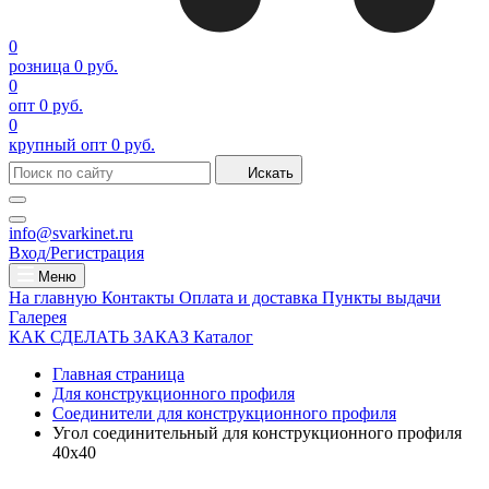
0
розница
0 руб.
0
опт
0 руб.
0
крупный опт
0 руб.
Искать
info@svarkinet.ru
Вход/Регистрация
Меню
На главную
Контакты
Оплата и доставка
Пункты выдачи
Галерея
КАК СДЕЛАТЬ ЗАКАЗ
Каталог
Главная страница
Для конструкционного профиля
Соединители для конструкционного профиля
Угол соединительный для конструкционного профиля
40х40