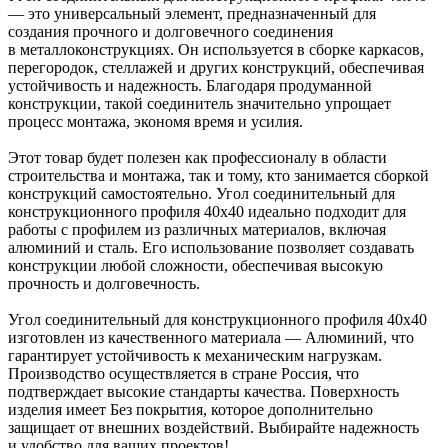
— это универсальный элемент, предназначенный для
создания прочного и долговечного соединения
в металлоконструкциях. Он используется в сборке каркасов,
перегородок, стеллажей и других конструкций, обеспечивая
устойчивость и надежность. Благодаря продуманной
конструкции, такой соединитель значительно упрощает
процесс монтажа, экономя время и усилия.
Этот товар будет полезен как профессионалу в области
строительства и монтажа, так и тому, кто занимается сборкой
конструкций самостоятельно. Угол соединительный для
конструкционного профиля 40х40 идеально подходит для
работы с профилем из различных материалов, включая
алюминий и сталь. Его использование позволяет создавать
конструкции любой сложности, обеспечивая высокую
прочность и долговечность.
Угол соединительный для конструкционного профиля 40х40
изготовлен из качественного материала — Алюминий, что
гарантирует устойчивость к механическим нагрузкам.
Производство осуществляется в стране Россия, что
подтверждает высокие стандарты качества. Поверхность
изделия имеет Без покрытия, которое дополнительно
защищает от внешних воздействий. Выбирайте надежность
и удобство для ваших проектов!