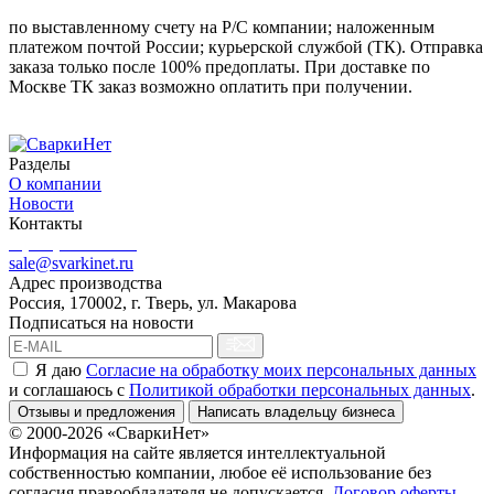
по выставленному счету на Р/С компании; наложенным
платежом почтой России; курьерской службой (ТК). Отправка
заказа только после 100% предоплаты. При доставке по
Москве ТК заказ возможно оплатить при получении.
Разделы
О компании
Новости
Контакты
8 (499) 444-02-41
sale@svarkinet.ru
Адрес производства
Россия, 170002, г. Тверь, ул. Макарова
Подписаться на новости
Я даю
Согласие на обработку моих персональных данных
и соглашаюсь c
Политикой обработки персональных данных
.
Отзывы и предложения
Написать владельцу бизнеса
© 2000-2026 «СваркиНет»
Информация на сайте является интеллектуальной
собственностью компании, любое её использование без
согласия правообладателя не допускается.
Договор оферты