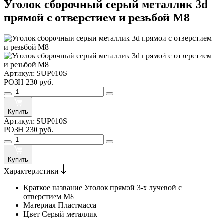
Уголок сборочный серый металлик 3d
прямой c отверстием и резьбой М8
Артикул:
SUP010S
РОЗН
230 руб.
Купить
Артикул:
SUP010S
РОЗН
230 руб.
Купить
Характеристики
Краткое название
Уголок прямой 3-х лучевой с
отверстием М8
Материал
Пластмасса
Цвет
Cерый металлик