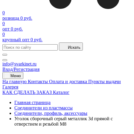
0
розница
0 руб.
0
опт
0 руб.
0
крупный опт
0 руб.
Искать
info@svarkinet.ru
Вход/Регистрация
Меню
На главную
Контакты
Оплата и доставка
Пункты выдачи
Галерея
КАК СДЕЛАТЬ ЗАКАЗ
Каталог
Главная страница
Соединители из пластмассы
Соединители, профиль, аксессуары
Уголок сборочный серый металлик 3d прямой c
отверстием и резьбой М8