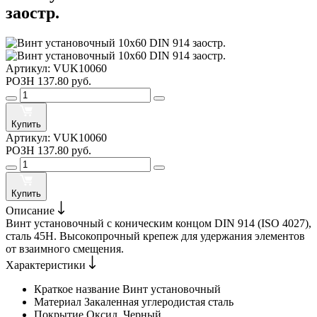
заостр.
Артикул:
VUK10060
РОЗН
137.80 руб.
Купить
Артикул:
VUK10060
РОЗН
137.80 руб.
Купить
Описание
Винт установочный с коническим концом DIN 914 (ISO 4027),
сталь 45H. Высокопрочный крепеж для удержания элементов
от взаимного смещения.
Характеристики
Краткое название
Винт установочный
Материал
Закаленная углеродистая сталь
Покрытие
Оксид. Черный