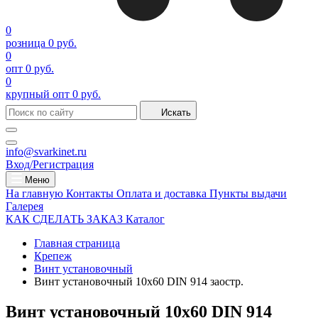
0
розница
0 руб.
0
опт
0 руб.
0
крупный опт
0 руб.
Искать
info@svarkinet.ru
Вход/Регистрация
Меню
На главную
Контакты
Оплата и доставка
Пункты выдачи
Галерея
КАК СДЕЛАТЬ ЗАКАЗ
Каталог
Главная страница
Крепеж
Винт установочный
Винт установочный 10х60 DIN 914 заостр.
Винт установочный 10х60 DIN 914