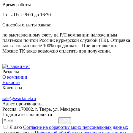
Время работы
Пн. - Пт. с 8:00 до 16:30
Способы оплаты заказа:
по выставленному счету на Р/С компании; наложенным
платежом почтой России; курьерской службой (ТК). Отправка
заказа только после 100% предоплаты. При доставке по
Москве ТК заказ возможно оплатить при получении.
Разделы
О компании
Новости
Контакты
8 (499) 444-02-41
sale@svarkinet.ru
Адрес производства
Россия, 170002, г. Тверь, ул. Макарова
Подписаться на новости
Я даю
Согласие на обработку моих персональных данных
и соглашаюсь c
Политикой обработки персональных данных
.