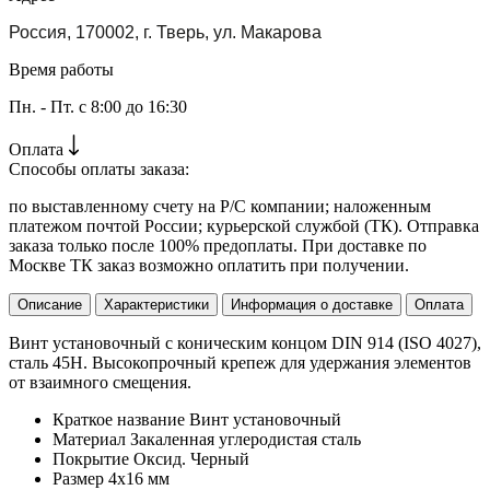
Россия, 170002, г. Тверь, ул. Макарова
Время работы
Пн. - Пт. с 8:00 до 16:30
Оплата
Способы оплаты заказа:
по выставленному счету на Р/С компании; наложенным
платежом почтой России; курьерской службой (ТК). Отправка
заказа только после 100% предоплаты. При доставке по
Москве ТК заказ возможно оплатить при получении.
Описание
Характеристики
Информация о доставке
Оплата
Винт установочный с коническим концом DIN 914 (ISO 4027),
сталь 45H. Высокопрочный крепеж для удержания элементов
от взаимного смещения.
Краткое название
Винт установочный
Материал
Закаленная углеродистая сталь
Покрытие
Оксид. Черный
Размер
4х16 мм