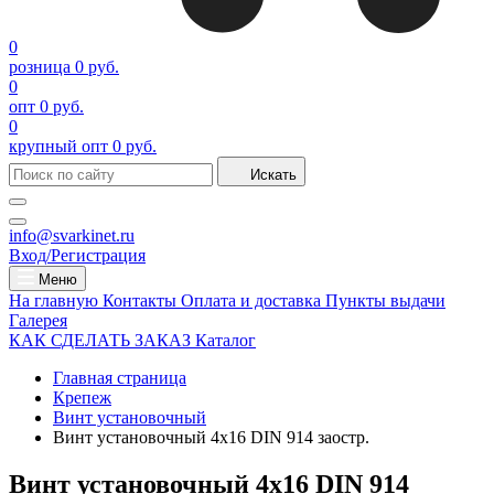
0
розница
0 руб.
0
опт
0 руб.
0
крупный опт
0 руб.
Искать
info@svarkinet.ru
Вход/Регистрация
Меню
На главную
Контакты
Оплата и доставка
Пункты выдачи
Галерея
КАК СДЕЛАТЬ ЗАКАЗ
Каталог
Главная страница
Крепеж
Винт установочный
Винт установочный 4х16 DIN 914 заостр.
Винт установочный 4х16 DIN 914