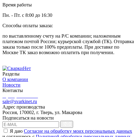
Время работы
Пн. - Пт. с 8:00 до 16:30
Способы оплаты заказа:
по выставленному счету на Р/С компании; наложенным
платежом почтой России; курьерской службой (ТК). Отправка
заказа только после 100% предоплаты. При доставке по
Москве ТК заказ возможно оплатить при получении.
Разделы
О компании
Новости
Контакты
8 (499) 444-02-41
sale@svarkinet.ru
Адрес производства
Россия, 170002, г. Тверь, ул. Макарова
Подписаться на новости
Я даю
Согласие на обработку моих персональных данных
и соглашаюсь c
Политикой обработки персональных данных
.