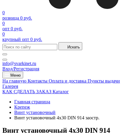
0
розница
0 руб.
0
опт
0 руб.
0
крупный опт
0 руб.
Искать
info@svarkinet.ru
Вход/Регистрация
Меню
На главную
Контакты
Оплата и доставка
Пункты выдачи
Галерея
КАК СДЕЛАТЬ ЗАКАЗ
Каталог
Главная страница
Крепеж
Винт установочный
Винт установочный 4х30 DIN 914 заостр.
Винт установочный 4х30 DIN 914