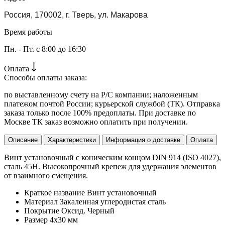
Россия, 170002, г. Тверь, ул. Макарова
Время работы
Пн. - Пт. с 8:00 до 16:30
Оплата
Способы оплаты заказа:
по выставленному счету на Р/С компании; наложенным
платежом почтой России; курьерской службой (ТК). Отправка
заказа только после 100% предоплаты. При доставке по
Москве ТК заказ возможно оплатить при получении.
Описание
Характеристики
Информация о доставке
Оплата
Винт установочный с коническим концом DIN 914 (ISO 4027),
сталь 45H. Высокопрочный крепеж для удержания элементов
от взаимного смещения.
Краткое название
Винт установочный
Материал
Закаленная углеродистая сталь
Покрытие
Оксид. Черный
Размер
4х30 мм