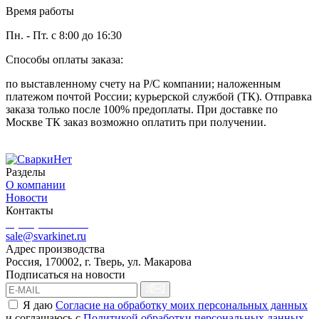
Время работы
Пн. - Пт. с 8:00 до 16:30
Способы оплаты заказа:
по выставленному счету на Р/С компании; наложенным
платежом почтой России; курьерской службой (ТК). Отправка
заказа только после 100% предоплаты. При доставке по
Москве ТК заказ возможно оплатить при получении.
Разделы
О компании
Новости
Контакты
8 (499) 444-02-41
sale@svarkinet.ru
Адрес производства
Россия, 170002, г. Тверь, ул. Макарова
Подписаться на новости
Я даю
Согласие на обработку моих персональных данных
и соглашаюсь c
Политикой обработки персональных данных
.