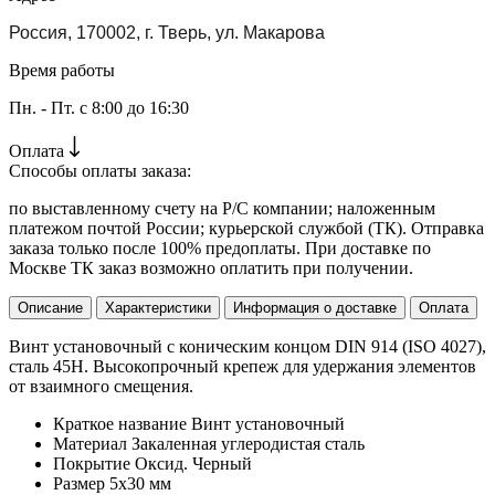
Россия, 170002, г. Тверь, ул. Макарова
Время работы
Пн. - Пт. с 8:00 до 16:30
Оплата
Способы оплаты заказа:
по выставленному счету на Р/С компании; наложенным
платежом почтой России; курьерской службой (ТК). Отправка
заказа только после 100% предоплаты. При доставке по
Москве ТК заказ возможно оплатить при получении.
Описание
Характеристики
Информация о доставке
Оплата
Винт установочный с коническим концом DIN 914 (ISO 4027),
сталь 45H. Высокопрочный крепеж для удержания элементов
от взаимного смещения.
Краткое название
Винт установочный
Материал
Закаленная углеродистая сталь
Покрытие
Оксид. Черный
Размер
5х30 мм