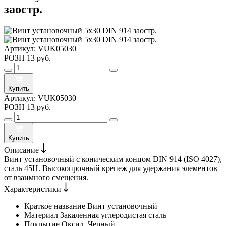
заостр.
Артикул:
VUK05030
РОЗН
13 руб.
Купить
Артикул:
VUK05030
РОЗН
13 руб.
Купить
Описание
Винт установочный с коническим концом DIN 914 (ISO 4027),
сталь 45H. Высокопрочный крепеж для удержания элементов
от взаимного смещения.
Характеристики
Краткое название
Винт установочный
Материал
Закаленная углеродистая сталь
Покрытие
Оксид. Черный