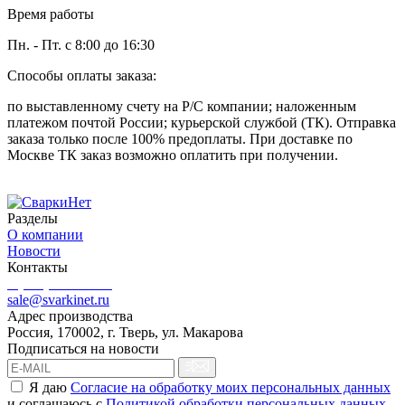
Время работы
Пн. - Пт. с 8:00 до 16:30
Способы оплаты заказа:
по выставленному счету на Р/С компании; наложенным
платежом почтой России; курьерской службой (ТК). Отправка
заказа только после 100% предоплаты. При доставке по
Москве ТК заказ возможно оплатить при получении.
Разделы
О компании
Новости
Контакты
8 (499) 444-02-41
sale@svarkinet.ru
Адрес производства
Россия, 170002, г. Тверь, ул. Макарова
Подписаться на новости
Я даю
Согласие на обработку моих персональных данных
и соглашаюсь c
Политикой обработки персональных данных
.