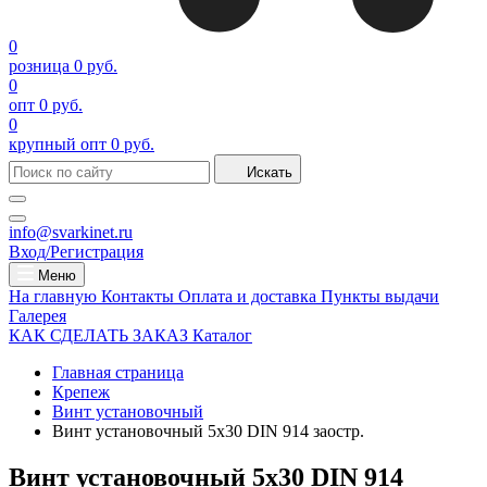
0
розница
0 руб.
0
опт
0 руб.
0
крупный опт
0 руб.
Искать
info@svarkinet.ru
Вход/Регистрация
Меню
На главную
Контакты
Оплата и доставка
Пункты выдачи
Галерея
КАК СДЕЛАТЬ ЗАКАЗ
Каталог
Главная страница
Крепеж
Винт установочный
Винт установочный 5х30 DIN 914 заостр.
Винт установочный 5х30 DIN 914