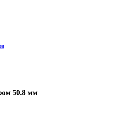
ея
ром 50.8 мм