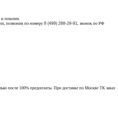
в и пошлин.
ции, позвонив по номеру
8 (499) 288-29-91
, звонок по РФ
лько после 100% предоплаты. При доставке по Москве ТК заказ