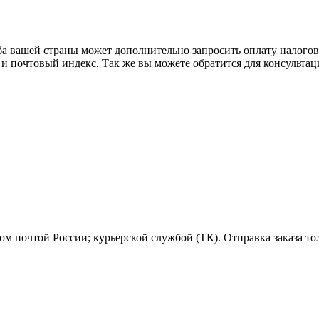
ба вашей страны может дополнительно запросить оплату налого
 и почтовый индекс. Так же вы можете обратится для консульта
м почтой России; курьерской службой (ТК). Отправка заказа то