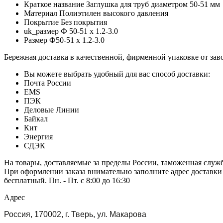
Краткое название
Заглушка для труб диаметром 50-51 мм
Материал
Полиэтилен высокого давления
Покрытие
Без покрытия
uk_размер
Ф 50-51 x 1.2-3.0
Размер
Ф50-51 x 1.2-3.0
Бережная доставка в качественной, фирменной упаковке от зав
Вы можете выбрать удобный для вас способ доставки:
Почта России
EMS
ПЭК
Деловые Линии
Байкал
Кит
Энергия
СДЭК
На товары, доставляемые за пределы России, таможенная служ
При оформлении заказа внимательно заполните адрес доставки
бесплатный. Пн. - Пт. с 8:00 до 16:30
Адрес
Россия, 170002, г. Тверь, ул. Макарова