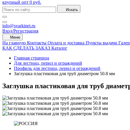
крупный опт
0 руб.
Искать
info@svarkinet.ru
Вход/Регистрация
Меню
На главную
Контакты
Оплата и доставка
Пункты выдачи
Галер
КАК СДЕЛАТЬ ЗАКАЗ
Каталог
Главная страница
Для лестниц, перил и ограждений
Профиль для лестниц, перил и ограждений
Заглушка пластиковая для труб диаметром 50.8 мм
Заглушка пластиковая для труб диамет