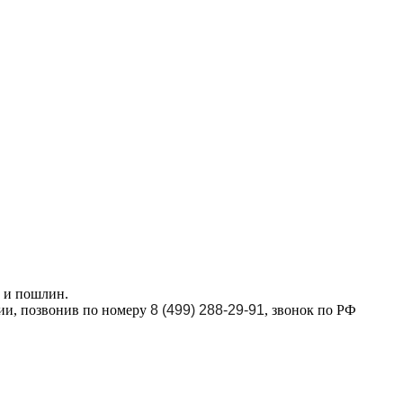
в и пошлин.
ции, позвонив по номеру
8 (499) 288-29-91
, звонок по РФ