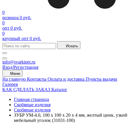
0
розница
0 руб.
0
опт
0 руб.
0
крупный опт
0 руб.
Искать
info@svarkinet.ru
Вход/Регистрация
Меню
На главную
Контакты
Оплата и доставка
Пункты выдачи
Галерея
КАК СДЕЛАТЬ ЗАКАЗ
Каталог
Главная страница
Скобяные изделия
Скобяные изделия
ЗУБР УМ-4.0, 100 x 100 x 20 x 4 мм, желтый цинк, узкий
мебельный уголок (31031-100)